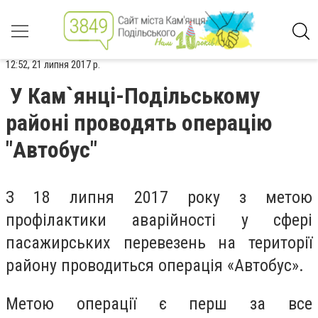
12:52, 21 липня 2017 р.
У Кам`янці-Подільському
районі проводять операцію
"Автобус"
З 18 липня 2017 року з метою
профілактики аварійності у сфері
пасажирських перевезень на території
району проводиться операція «Автобус».
Метою операції є перш за все