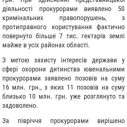
діяльності прокурорами виявлено 50
кримінальних правопорушень, з
протиправного користування фактично
повернуто більше 7 тис. гектарів землі
майже в усіх районах області.
З метою захисту інтересів держави у
сфері охорони дитинства ювенальними
прокурорами заявлено позовів на суму
16 млн. грн., з яких 11 позовів на суму
близько 10 млн. грн. уже розглянуто та
задоволено.
За півріччя прокурорами вирішено