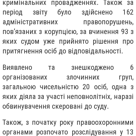
кримінальних провадженнях. Також за
період звіту було здійснено 162
адміністративних правопорушень,
пов’язаних з корупцією, за вчинення 93 з
яких судом уже прийнято рішення про
притягнення осіб до відповідальності.
Виявлено та знешкоджено 6
організованих злочинних груп,
загальною чисельністю 20 осіб, одна з
яких діяла за участі неповнолітніх, наразі
обвинувачення скеровані до суду.
Також, з початку року правоохоронними
органами розпочато розслідування у 13