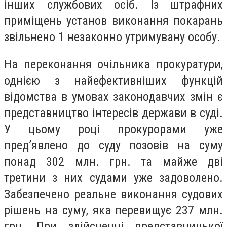
інших службових осіб. Із штрафних
приміщень установ виконання покарань
звільнено 1 незаконно утримувану особу.
На переконання очільника прокуратури,
однією з найефективніших функцій
відомства в умовах законодавчих змін є
представництво інтересів держави в суді.
У цьому році прокурорами уже
пред’явлено до суду позовів на суму
понад 302 млн. грн. та майже дві
третини з них судами уже задоволено.
Забезпечено реальне виконання судових
рішень на суму, яка перевищує 237 млн.
грн. При здійсненні представницької