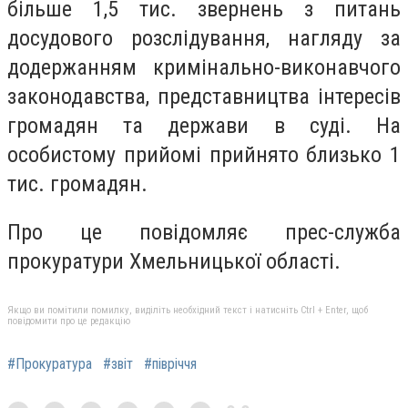
більше 1,5 тис. звернень з питань
досудового розслідування, нагляду за
додержанням кримінально-виконавчого
законодавства, представництва інтересів
громадян та держави в суді. На
особистому прийомі прийнято близько 1
тис. громадян.
Про це повідомляє прес-служба
прокуратури Хмельницької області.
Якщо ви помітили помилку, виділіть необхідний текст і натисніть Ctrl + Enter, щоб
повідомити про це редакцію
#Прокуратура
#звіт
#півріччя