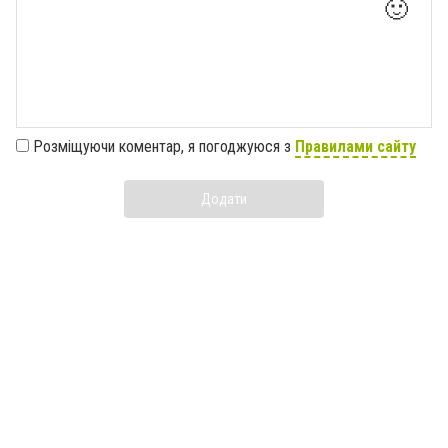
🙂
Розміщуючи коментар, я погоджуюся з
Правилами сайту
Додати