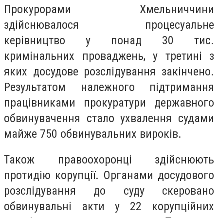
Прокурорами Хмельниччини
здійснювалося процесуальне
керівництво у понад 30 тис.
кримінальних проваджень, у третині з
яких досудове розслідування закінчено.
Результатом належного підтримання
працівниками прокуратури державного
обвинувачення стало ухвалення судами
майже 750 обвинувальних вироків.
Також правоохоронці здійснюють
протидію корупції. Органами досудового
розслідування до суду скеровано
обвинувальні акти у 22 корупційних