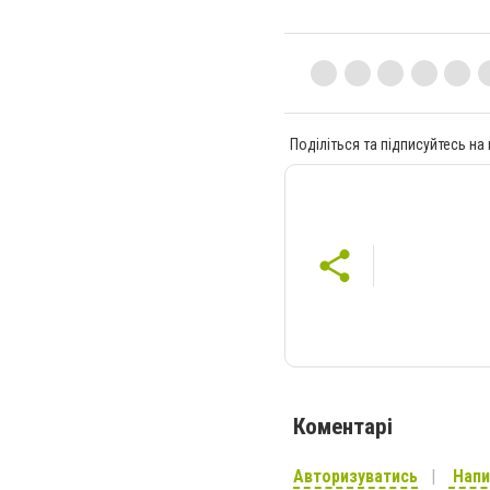
Поділіться та підписуйтесь на
Коментарі
Авторизуватись
Напи