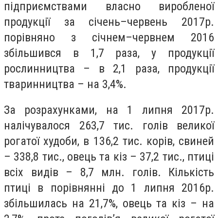
підприємствами власно виробленої
продукції за січень–червень 2017р.
порівняно з січнем–червнем 2016
збільшився в 1,7 раза, у продукції
рослинництва – в 2,1 раза, продукції
тваринництва – на 3,4%.
За розрахунками, на 1 липня 2017р.
налічувалося 263,7 тис. голів великої
рогатої худоби, в 136,2 тис. корів, свиней
– 338,8 тис., овець та кіз – 37,2 тис., птиці
всіх видів – 8,7 млн. голів. Кількість
птиці в порівнянні до 1 липня 2016р.
збільшилась на 21,7%, овець та кіз – на