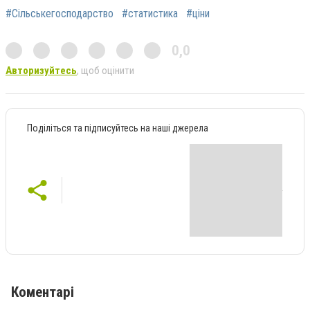
#Сільськегосподарство
#статистика
#ціни
0,0
Авторизуйтесь
, щоб оцінити
Поділіться та підписуйтесь на наші джерела
Коментарі