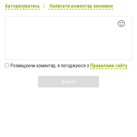
Авторизуватись
Написати коментар анонімно
🙂
Розміщуючи коментар, я погоджуюся з
Правилами сайту
Додати