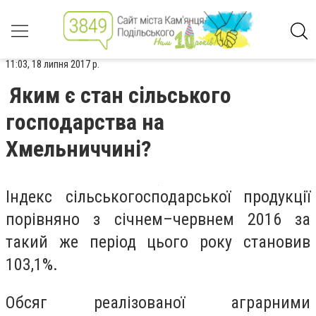
11:03, 18 липня 2017 р.
Яким є стан сільського
господарства на
Хмельниччині?
Індекс сільськогосподарської продукції
порівняно з січнем–червнем 2016 за
такий же період цього року становив
103,1%.
Обсяг реалізованої аграрними