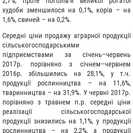
2,7%, проте поголів’я великої рогатої
худоби зменшилося на 0,1%, корів – на
1,6%, свиней – на 0,2%.
Середні ціни продажу аграрної продукції
сільськогосподарськими
підприємствами за січень–червень
2017р. порівняно з січнем–червнем
2016р. збільшились на 28,1%, у т.ч.
продукції рослинництва – на 11,6%,
тваринництва – на 31,9%. У червні 2017р.
порівняно з травнем п.р. середні ціни
реалізації сільськогосподарської
продукції знизились на 1,1%, у продукції
рослинництва – на 2,2%, а продукції