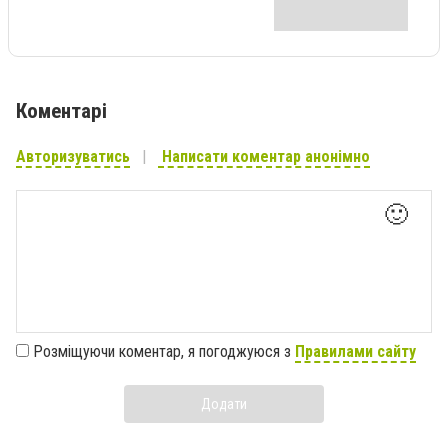
Коментарі
Авторизуватись
Написати коментар анонімно
🙂
Розміщуючи коментар, я погоджуюся з
Правилами сайту
Додати