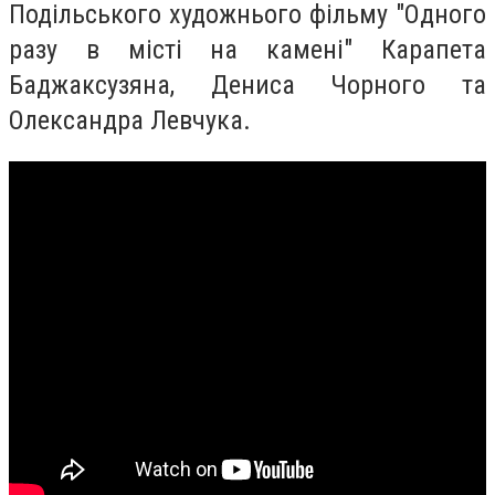
Подільського художнього фільму "Одного
разу в місті на камені" Карапета
Баджаксузяна, Дениса Чорного та
Олександра Левчука.