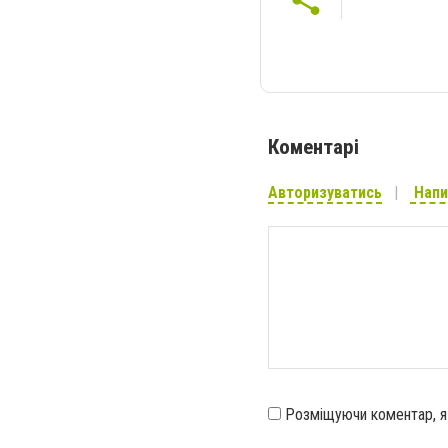
Коментарі
Авторизуватись
Напи
Розміщуючи коментар, 