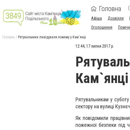
Головна
Афіша
Дозвілля
Оголошення
Поміч
Головна
Рятувальники ліквідували пожежу у Кам`янці
12:44, 17 липня 2017 р.
Рятуваль
Кам`янці
Рятувальникам у суботу
сектору на вулиці Кузнєч
Як повідомили працівни
пожежної безпеки під ч