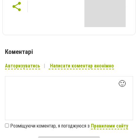
Коментарі
Авторизуватись
Написати коментар анонімно
🙂
Розміщуючи коментар, я погоджуюся з
Правилами сайту