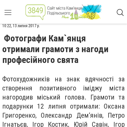
10:22, 13 липня 2017 р.
Фотографи Кам`янця
отримали грамоти з нагоди
професійного свята
Фотохудожників на знак вдячності за
створення позитивного іміджу міста
нагородив міський голова. Грамоти та
подарунки 12 липня отримали: Оксана
Григоренко, Олександр Дем’янів, Петро
Ігнатьєв, Ігор Костик, Юрій Савін, Ігор