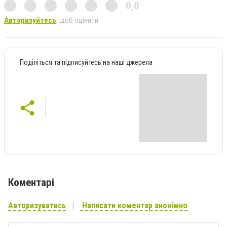
0,0
Авторизуйтесь
, щоб оцінити
Поділіться та підписуйтесь на наші джерела
Коментарі
Авторизуватись
Написати коментар анонімно