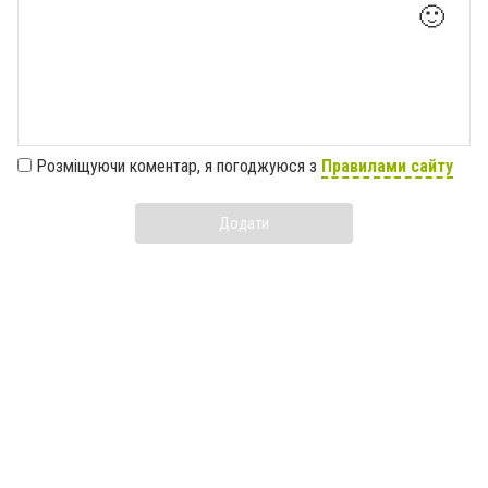
🙂
Розміщуючи коментар, я погоджуюся з
Правилами сайту
Додати