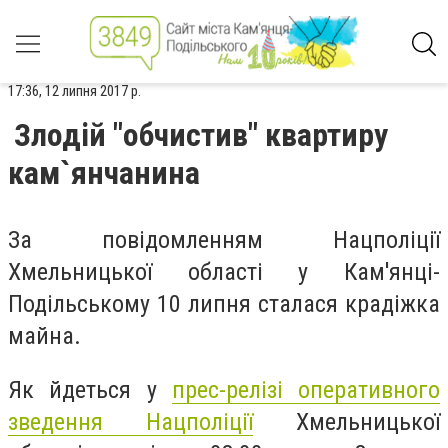
17:36, 12 липня 2017 р.
Злодій "обчистив" квартиру
кам`янчанина
За повідомленням Нацполіції
Хмельницької області у Кам'янці-
Подільському 10 липня сталася крадіжка
майна.
Як йдеться у
прес-релізі оперативного
зведення Нацполіції
Хмельницької