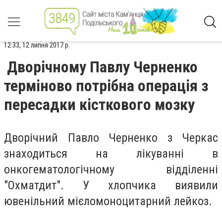
12:33, 12 липня 2017 р.
Дворічному Павлу Черненко
терміново потрібна операція з
пересадки кісткового мозку
Дворічний Павло Черненко з Черкас
знаходиться на лікуванні в
онкогематологічному відділенні
"Охматдит". У хлопчика виявили
ювенільний мієломоноцитарний лейкоз.