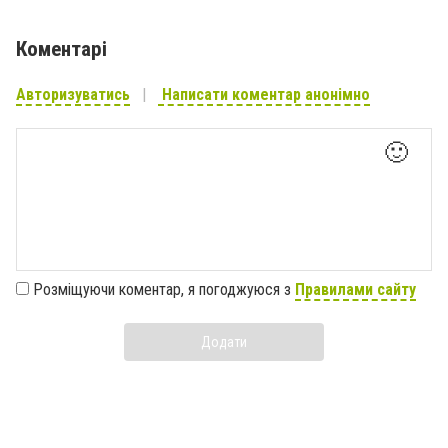
Коментарі
Авторизуватись
Написати коментар анонімно
🙂
Розміщуючи коментар, я погоджуюся з
Правилами сайту
Додати