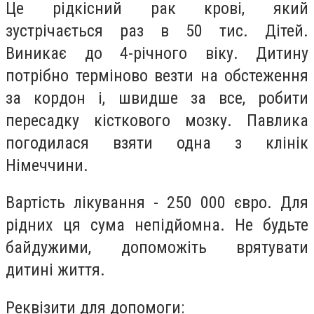
Це рідкісний рак крові, який
зустрічається раз в 50 тис. Дітей.
Виникає до 4-річного віку. Дитину
потрібно терміново везти на обстеження
за кордон і, швидше за все, робити
пересадку кісткового мозку. Павлика
погодилася взяти одна з клінік
Німеччини.
Вартість лікування - 250 000 євро. Для
рідних ця сума непідйомна. Не будьте
байдужими, допоможіть врятувати
дитині життя.
Реквізити для допомоги: