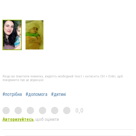
Якщо ви помітили помилку, виділіть необхідний текст і натисніть Ctrl + Enter, щоб
повідомити про це редакцію
#потрібна
#допомога
#дитині
0,0
Авторизуйтесь
, щоб оцінити