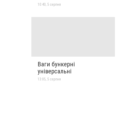
10:40, 5 серпня
Ваги бункерні
універсальні
13:05, 5 серпня