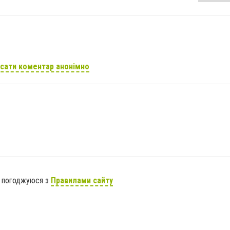
сати коментар анонімно
я погоджуюся з
Правилами сайту