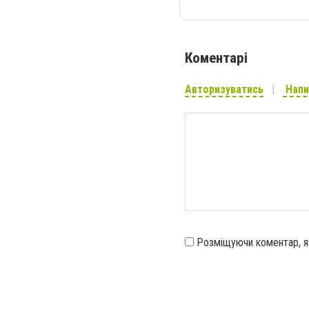
Коментарі
Авторизуватись
Напи
Розміщуючи коментар, 