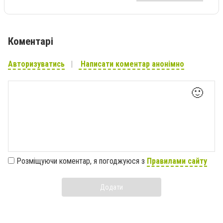
Коментарі
Авторизуватись
Написати коментар анонімно
🙂
Розміщуючи коментар, я погоджуюся з
Правилами сайту
Додати