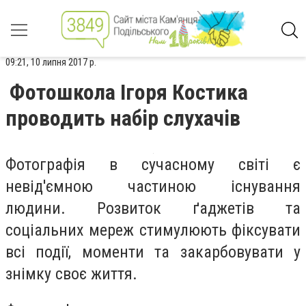
09:21, 10 липня 2017 р.
Фотошкола Ігоря Костика
проводить набір слухачів
Фотографія в сучасному світі є
невід'ємною частиною існування
людини. Розвиток ґаджетів та
соціальних мереж стимулюють фіксувати
всі події, моменти та закарбовувати у
знімку своє життя.