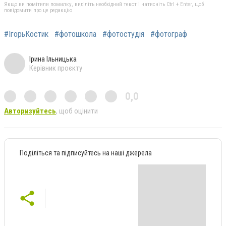
Якщо ви помітили помилку, виділіть необхідний текст і натисніть Ctrl + Enter, щоб
повідомити про це редакцію
#ІгорьКостик
#фотошкола
#фотостудія
#фотограф
Ірина Ільницька
Керівник проєкту
0,0
Авторизуйтесь
, щоб оцінити
Поділіться та підписуйтесь на наші джерела