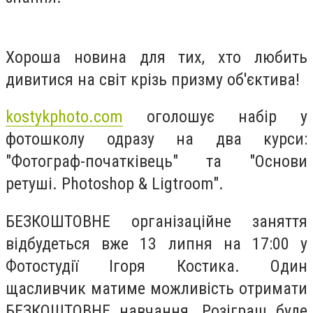
Хороша новина для тих, хто любить
дивитися на світ крізь призму об'єктива!
kostykphoto.com
оголошує набір у
фотошколу одразу на два курси:
"Фотограф-початківець" та "Основи
ретуші. Photoshop & Ligtroom".
БЕЗКОШТОВНЕ організаційне заняття
відбудеться вже 13 липня на 17:00 у
Фотостудії Ігоря Костика. Один
щасливчик матиме можливість отримати
БЕЗКОШТОВНЕ навчання. Розіграш буде