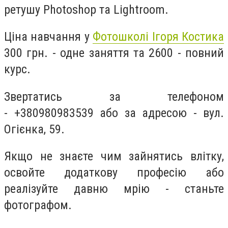
ретушу Photoshop та Lightroom.
Ціна навчання у
Фотошколі Ігоря Костика
300 грн. - одне заняття та 2600 - повний
курс.
Звертатись за телефоном
- +380980983539 або за адресою - вул.
Огієнка, 59.
Якщо не знаєте чим зайнятись влітку,
освойте додаткову професію або
реалізуйте давню мрію - станьте
фотографом.