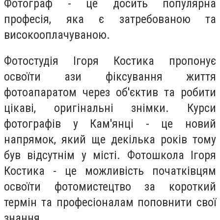
Фотограф - це досить популярна
професія, яка є затребованою та
високооплачуваною.
Фотостудія Ігоря Костика пропонує
освоїти ази фіксування життя
фотоапаратом через об'єктив та робити
цікаві, оригінальні знімки. Курси
фотографів у Кам'янці - це новий
напрямок, який ще декілька років тому
був відсутнім у місті. Фотошкола Ігоря
Костика - це можливість початківцям
освоїти фотомистецтво за короткий
термін та професіоналам поповнити свої
знання.