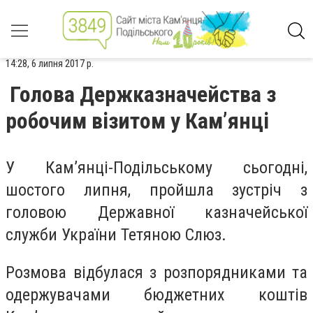
14:28, 6 липня 2017 р.
Голова Держказначейства з
робочим візитом у Кам’янці
У Кам’янці-Подільському сьогодні,
шостого липня, пройшла зустріч з
головою Державної казначейської
служби України Тетяною Слюз.
Розмова відбулася з розпорядниками та
одержувачами бюджетних коштів