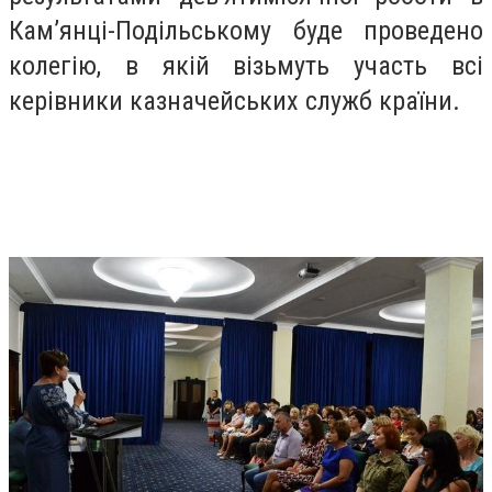
Кам’янці-Подільському буде проведено
колегію, в якій візьмуть участь всі
керівники казначейських служб країни.