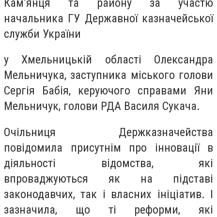
Кам’янця та району за участю
начальника ГУ Державної казначейської
служби України
у Хмельницькій області Олександра
Мельничука, заступника міського голови
Сергія Бабія, керуючого справами Яни
Мельничук, голови РДА Василя Сукача.
Очільниця Держказначейства
повідомила присутнім про інновації в
діяльності відомства, які
впроваджуються як на підставі
законодавчих, так і власних ініціатив. І
зазначила, що ті реформи, які