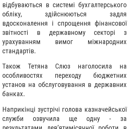
відбуваються в системі бухгалтерського
обліку, здійснюються задля
вдосконалення і спрощення фінансової
звітності в державному секторі з
урахуванням вимог міжнародних
стандартів.
Також Тетяна Слюз наголосила на
особливостях переходу бюджетних
установ на обслуговування в державних
банках.
Наприкінці зустрічі голова казначейської
служби озвучила ще одну - за
результатами дев’ятимісячної роботи в