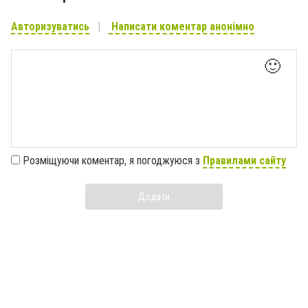
Авторизуватись
Написати коментар анонімно
🙂
Розміщуючи коментар, я погоджуюся з
Правилами сайту
Додати