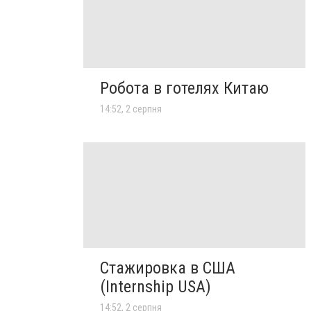
Робота в готелях Китаю
14:52, 2 серпня
Стажировка в США
(Internship USA)
14:52, 2 серпня