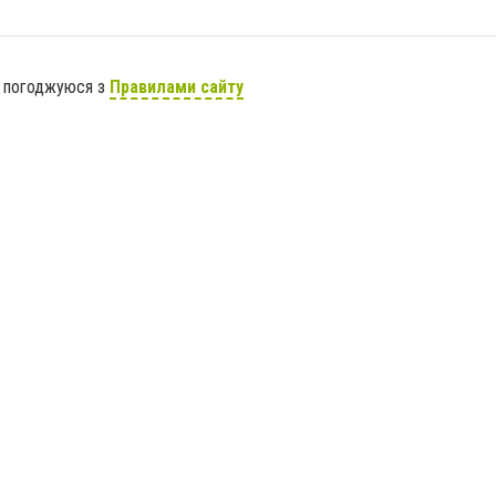
я погоджуюся з
Правилами сайту