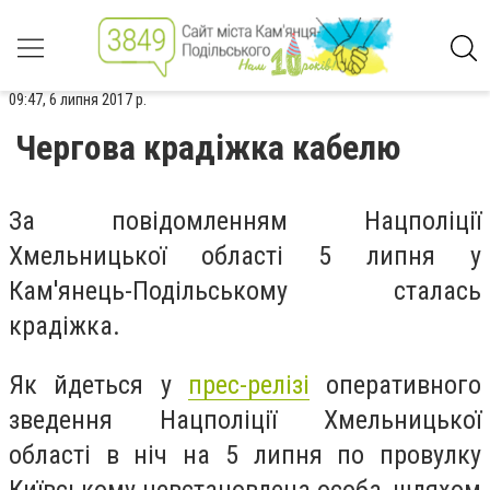
09:47, 6 липня 2017 р.
Чергова крадіжка кабелю
За повідомленням Нацполіції
Хмельницької області 5 липня у
Кам'янець-Подільському сталась
крадіжка.
Як йдеться у
прес-релізі
оперативного
зведення Нацполіції Хмельницької
області в ніч на 5 липня по провулку
Київському невстановлена особа, шляхом