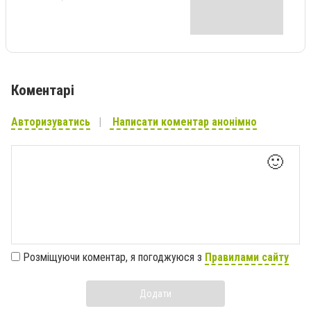
Коментарі
Авторизуватись
Написати коментар анонімно
🙂
Розміщуючи коментар, я погоджуюся з
Правилами сайту
Додати