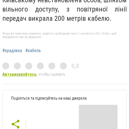
вільного доступу, з повітряної лінії
передач викрала 200 метрів кабелю.
Якщо ви помітили помилку, виділіть необхідний текст і натисніть Ctrl + Enter, щоб
повідомити про це редакцію
#крадіжка
#кабель
0,0
Авторизируйтесь
, чтобы оценить
Поділіться та підписуйтесь на наші джерела