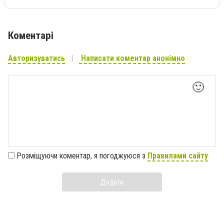
Коментарі
Авторизуватись
Написати коментар анонімно
🙂
Розміщуючи коментар, я погоджуюся з
Правилами сайту
Додати