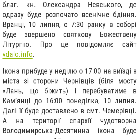
благ. кн. Олександра Невського, де
одразу буде розпочато всенічне бдіння.
Вранці, 10 липня, о 7:30 ранку в соборі
буде звершено святкову Божествену
Літургію. Про це повідомляє сайт
vdalo.info
.
Ікона прибуде у неділю о 17:00 на виїзді з
міста зі сторони Чернівців (біля мосту
«Лань, що біжить) і перебуватиме в
Кам’янці до 16:00 понеділка, 10 липня.
Далі її буде доставлено в смт. Чемерівці.
А на території єпархії чудотворна
Володимирська-Десятинна ікона буде