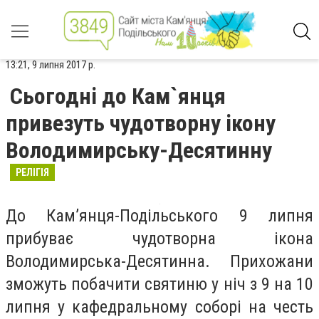
13:21, 9 липня 2017 р.
Сьогодні до Кам`янця
привезуть чудотворну ікону
Володимирську-Десятинну
РЕЛІГІЯ
До Кам’янця-Подільського 9 липня
прибуває чудотворна ікона
Володимирська-Десятинна. Прихожани
зможуть побачити святиню у ніч з 9 на 10
липня у кафедральному соборі на честь