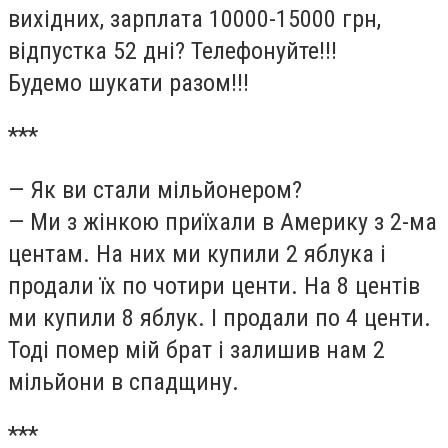
вихідних, зарплата 10000-15000 грн,
відпустка 52 дні? Телефонуйте!!!
Будемо шукати разом!!!
***
— Як ви стали мільйонером?
— Ми з жінкою приїхали в Америку з 2-ма
центам. На них ми купили 2 яблука і
продали їх по чотири центи. На 8 центів
ми купили 8 яблук. І продали по 4 центи.
Тоді помер мій брат і залишив нам 2
мільйони в спадщину.
***