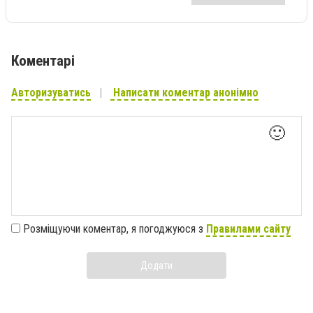
Коментарі
Авторизуватись
Написати коментар анонімно
🙂
Розміщуючи коментар, я погоджуюся з
Правилами сайту
Додати