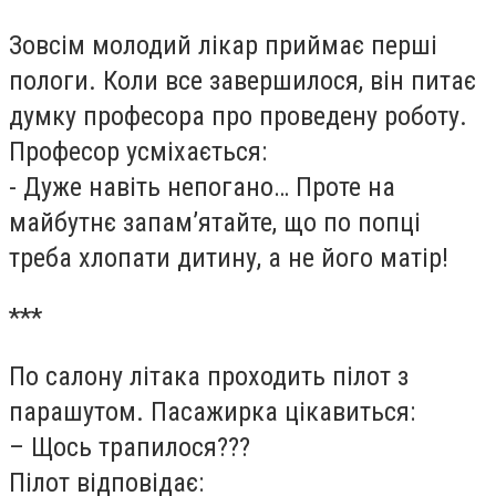
Зовсім молодий лікар приймає перші
пологи. Коли все завершилося, він питає
думку професора про проведену роботу.
Професор усміхається:
- Дуже навіть непогано… Проте на
майбутнє запам’ятайте, що по попці
треба хлопати дитину, а не його матір!
***
По салону літака проходить пілот з
парашутом. Пасажирка цікавиться:
– Щось трапилося???
Пілот відповідає: