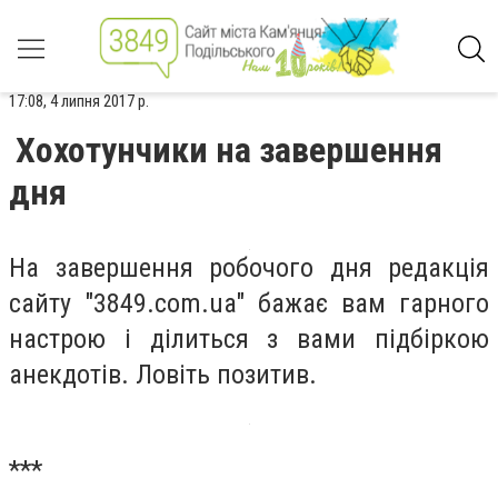
17:08, 4 липня 2017 р.
Хохотунчики на завершення
дня
На завершення робочого дня редакція
сайту "3849.com.ua" бажає вам гарного
настрою і ділиться з вами підбіркою
анекдотів. Ловіть позитив.
***