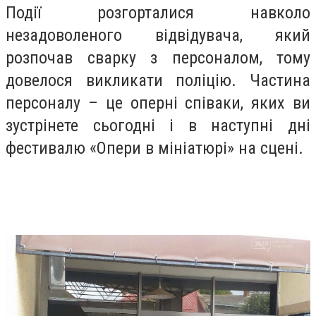
Події розгорталися навколо
незадоволеного відвідувача, який
розпочав сварку з персоналом, тому
довелося викликати поліцію. Частина
персоналу – це оперні співаки, яких ви
зустрінете сьогодні і в наступні дні
фестивалю «Опери в мініатюрі» на сцені.