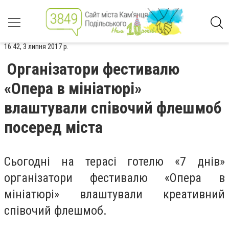
16:42, 3 липня 2017 р.
Організатори фестивалю
«Опера в мініатюрі»
влаштували співочий флешмоб
посеред міста
Сьогодні на терасі готелю «7 днів»
організатори фестивалю «Опера в
мініатюрі» влаштували креативний
співочий флешмоб.