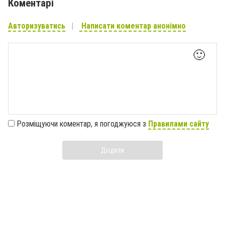
Коментарі
Авторизуватись
Написати коментар анонімно
🙂
Розміщуючи коментар, я погоджуюся з
Правилами сайту
Додати