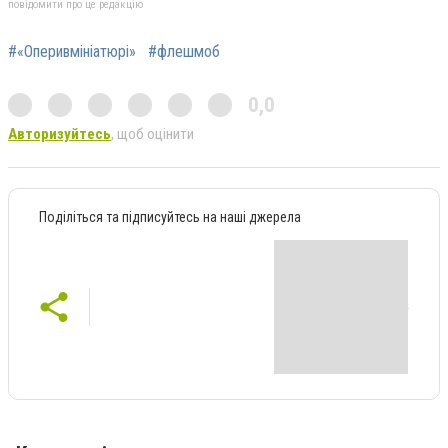
повідомити про це редакцію
#«Оперивмініатюрі»
#флешмоб
0,0
Авторизуйтесь
, щоб оцінити
Поділіться та підписуйтесь на наші джерела