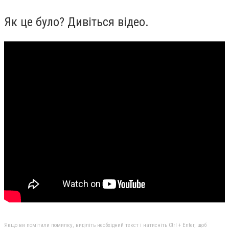
Як це було? Дивіться відео.
Якщо ви помітили помилку, виділіть необхідний текст і натисніть Ctrl + Enter, щоб