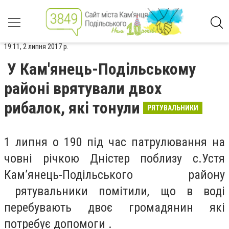
19:11, 2 липня 2017 р.
У Кам'янець-Подільському
районі врятували двох
рибалок, які тонули
РЯТУВАЛЬНИКИ
1 липня о 190 під час патрулювання на
човні річкою Дністер поблизу с.Устя
Кам’янець-Подільського району
рятувальники помітили, що в воді
перебувають двоє громадянин які
потребує допомоги .