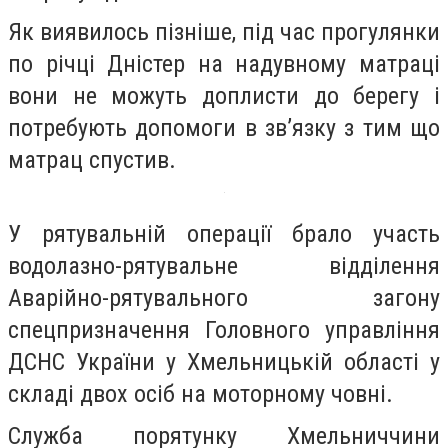
Як виявилось пізніше, під час прогулянки
по річці Дністер на надувному матраці
вони не можуть доплисти до берегу і
потребують допомоги в зв’язку з тим що
матрац спустив.
У рятувальній операції брало участь
водолазно-рятувальне відділення
Аварійно-рятувального загону
спецпризначення Головного управління
ДСНС України у Хмельницькій області у
складі двох осіб на моторному човні.
Служба порятунку Хмельниччини