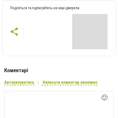
Поділіться та підписуйтесь на наші джерела
Коментарі
Авторизуватись
Написати коментар анонімно
🙂