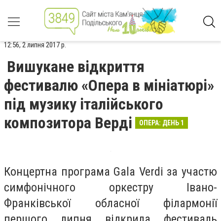
12:56, 2 липня 2017 р.
Вишукане відкриття
фестивалю «Опера в мініатюрі»
під музику італійського
композитора Верді
ОПЕРА: ДЕНЬ 1
Концертна програма Gala Verdi за участю
симфонічного оркестру Івано-
Франківської обласної філармонії
першого липня відкрила фестиваль