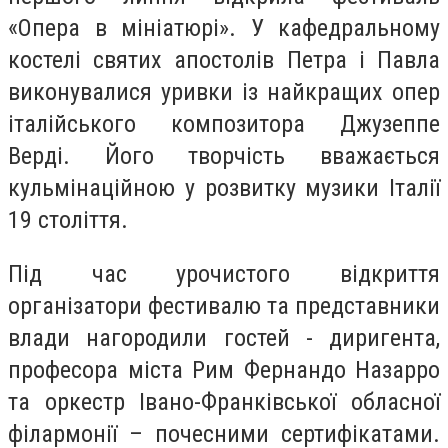
«Опера в мініатюрі». У кафедральному
костелі святих апостолів Петра і Павла
виконувалися уривки із найкращих опер
італійського композитора Джузеппе
Верді. Його творчість вважається
кульмінаційною у розвитку музики Італії
19 століття.
Під час урочистого відкриття
організатори фестивалю та представники
влади нагородили гостей - диригента,
професора міста Рим Фернандо Назарро
та оркестр Івано-Франківської обласної
філармонії – почесними сертифікатами.