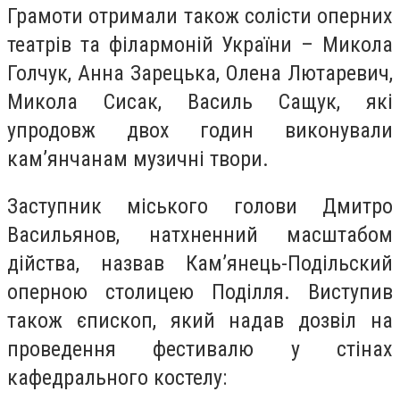
Грамоти отримали також солісти оперних
театрів та філармоній України – Микола
Голчук, Анна Зарецька, Олена Лютаревич,
Микола Сисак, Василь Сащук, які
упродовж двох годин виконували
кам’янчанам музичні твори.
Заступник міського голови Дмитро
Васильянов, натхненний масштабом
дійства, назвав Кам’янець-Подільский
оперною столицею Поділля. Виступив
також єпископ, який надав дозвіл на
проведення фестивалю у стінах
кафедрального костелу: