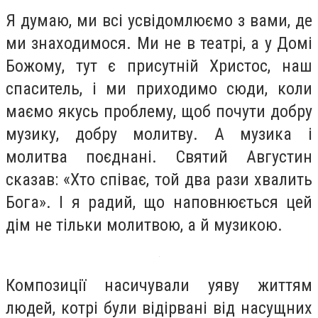
Я думаю, ми всі усвідомлюємо з вами, де
ми знаходимося. Ми не в театрі, а у Домі
Божому, тут є присутній Христос, наш
спаситель, і ми приходимо сюди, коли
маємо якусь проблему, щоб почути добру
музику, добру молитву. А музика і
молитва поєднані. Святий Августин
сказав: «Хто співає, той два рази хвалить
Бога». І я радий, що наповнюється цей
дім не тільки молитвою, а й музикою.
Композиції насичували уяву життям
людей, котрі були відірвані від насущних