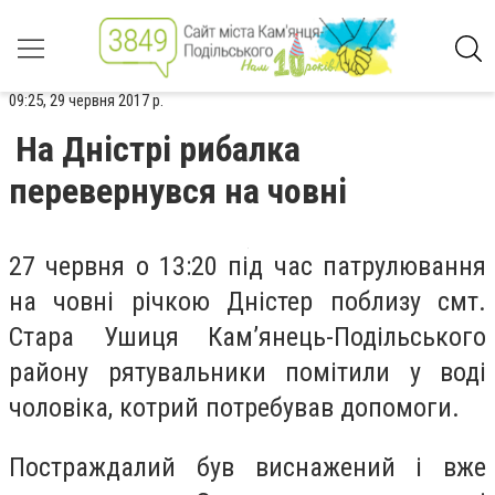
09:25, 29 червня 2017 р.
На Дністрі рибалка
перевернувся на човні
27 червня о 13:20 під час патрулювання
на човні річкою Дністер поблизу смт.
Стара Ушиця Кам’янець-Подільського
району рятувальники помітили у воді
чоловіка, котрий потребував допомоги.
Постраждалий був виснажений і вже