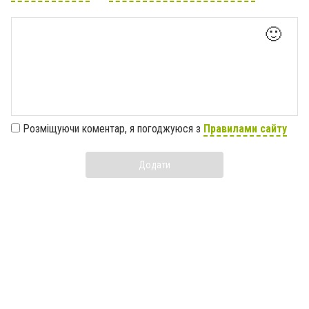
🙂
Розміщуючи коментар, я погоджуюся з
Правилами сайту
Додати