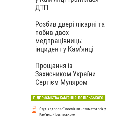
ДТП
Розбив двері лікарні та
побив двох
медпрацівниць:
інцидент у Кам'янці
Прощання із
Захисником України
Сергієм Муляром
ПІДПРИЄМСТВА КАМ'ЯНЦЯ-ПОДІЛЬСЬКОГО
Студія здорової посмішки - стоматологія у
Кам’янці-Подільському