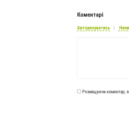
Коментарі
Авторизуватись
Напи
Розміщуючи коментар, 