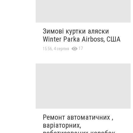
Зимові куртки аляски
Winter Parka Airboss, США
17
15:56, 4 серпня
Ремонт автоматичних ,
варіаторних,