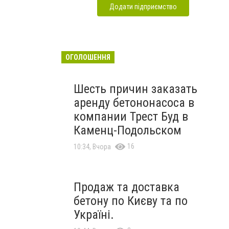
Додати підприємство
ОГОЛОШЕННЯ
Шесть причин заказать
аренду бетононасоса в
компании Трест Буд в
Каменц-Подольском
16
10:34, Вчора
Продаж та доставка
бетону по Києву та по
Україні.