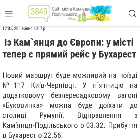
12:05, 20 червня 2017 р.
Із Кам`янця до Європи: у місті
тепер є прямий рейс у Бухарест
Новий маршрут буде можливий на поїзді
№117 Київ-Чернівці. У п`ятницю на
додатковому безпересадковому вагоні
«Буковинка» можна буде доїхати до
столиці Румунії. Відправлення з
Кам’янця-Подільського о 03.32. Прибуття
в Бухарест о 22.56.