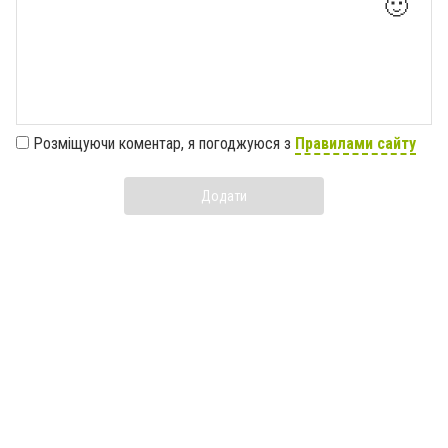
🙂
Розміщуючи коментар, я погоджуюся з
Правилами сайту
Додати