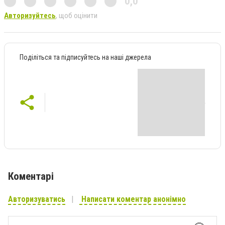
0,0
Авторизуйтесь
, щоб оцінити
Поділіться та підписуйтесь на наші джерела
Коментарі
Авторизуватись
Написати коментар анонімно