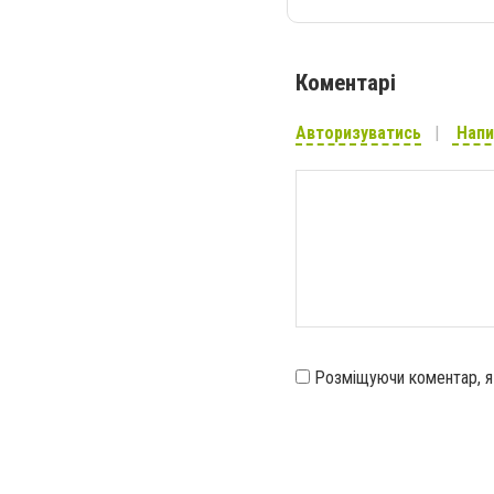
Коментарі
Авторизуватись
Напи
Розміщуючи коментар, 