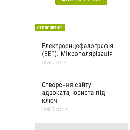
ОГОЛОШЕННЯ
Електроенцефалографія
(ЕЕГ). Мікрополярізація
10:39, 5 серпня
Створення сайту
адвоката, юриста під
ключ
10:49, 5 серпня