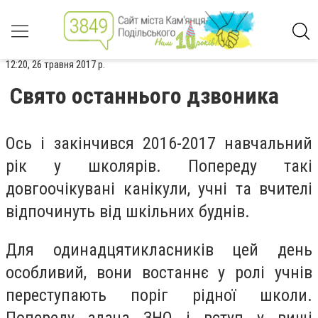
12:20, 26 травня 2017 р.
Свято останнього дзвоника
Ось і закінчився 2016-2017 навчальний
рік у школярів. Попереду такі
довгоочікувані канікули, учні та вчителі
відпочинуть від шкільних буднів.
Для одинадцятикласників цей день
особливий, вони востаннє у ролі учнів
переступають поріг рідної школи.
Попереду здача ЗНО і вступ у вищі