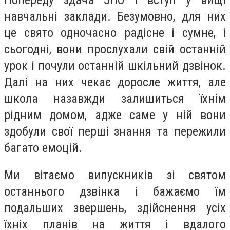
навчальні заклади. Безумовно, для них
це свято одночасно радісне і сумне, і
сьогодні, вони прослухали свій останній
урок і почули останній шкільний дзвінок.
Далі на них чекає доросле життя, але
школа назавжди залишиться їхнім
рідним домом, адже саме у ній вони
здобули свої перші знання та пережили
багато емоцій.
Ми вітаємо випускників зі святом
останнього дзвінка і бажаємо їм
подальших звершень, здійснення усіх
їхніх планів на життя і вдалого