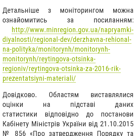
Детальніше з моніторингом можна
ознайомитись за посиланням:
http://www.minregion.gov.ua/napryamki-
diyalnosti/regional-dev/derzhavna-rehional-
na-polityka/monitorynh/monitorynh-
monitorynh/reytingova-otsinka-
regioniv/reytingova-otsinka-za-2016-rik-
prezentatsiyni-materiali/
Довідково. Областям виставлялися
оцінки на підставі даних
статистики відповідно до постанови
Кабінету Міністрів України від 21.10.2015
№ 856 «Про затвердження Порядку та