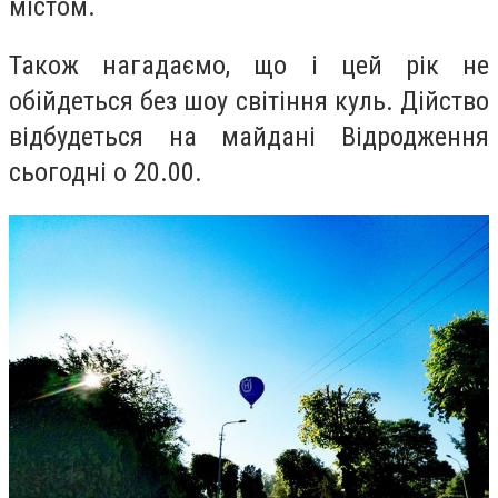
містом.
Також нагадаємо, що і цей рік не
обійдеться без шоу світіння куль. Дійство
відбудеться на майдані Відродження
сьогодні о 20.00.