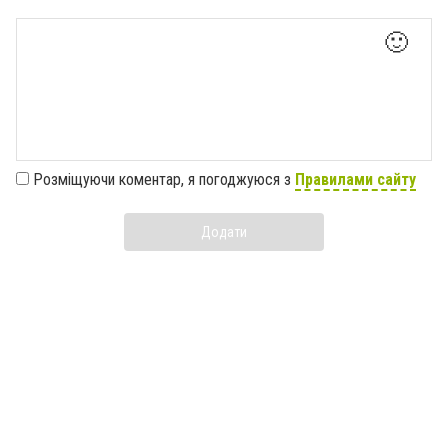
🙂
Розміщуючи коментар, я погоджуюся з
Правилами сайту
Додати