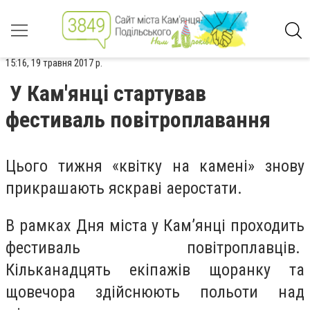
15:16, 19 травня 2017 р.
У Кам'янці стартував
фестиваль повітроплавання
Цього тижня «квітку на камені» знову
прикрашають яскраві аеростати.
В рамках Дня міста у Кам’янці проходить
фестиваль повітроплавців.
Кільканадцять екіпажів щоранку та
щовечора здійснюють польоти над