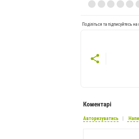
Поділіться та підписуйтесь на
Коментарі
Авторизуватись
Напи