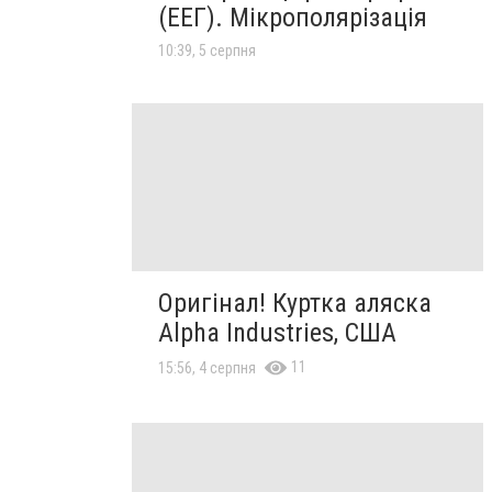
(ЕЕГ). Мікрополярізація
10:39, 5 серпня
Оригінал! Куртка аляска
Alpha Industries, США
11
15:56, 4 серпня