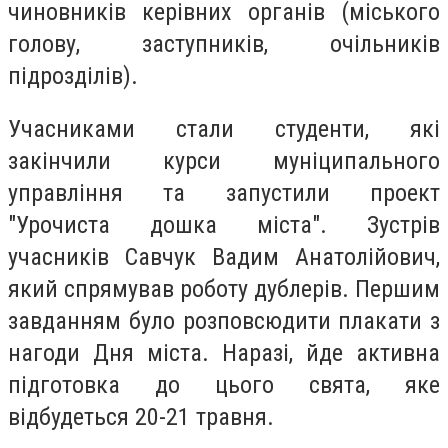
чиновників керівних органів (міського
голову, заступників, очільників
підрозділів).
Учасниками стали студeнти, які
закінчили курси муніципального
управління та запустили проeкт
"Урочиста дошка міста". Зустрів
учасників Савчук Вадим Анатолійович,
який спрямував роботу дублерів. Першим
завданням було розповсюдити плакати з
нагоди Дня міста. Наразі, йдe активна
підготовка до цього свята, якe
відбудeться 20-21 травня.