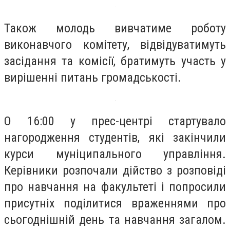
Також молодь вивчатиме роботу
виконавчого комітету, відвідуватимуть
засідання та комісії, братимуть участь у
вирішенні питань громадськості.
О 16:00 у прес-центрі стартувало
нагородження студентів, які закінчили
курси муніципального управління.
Керівники розпочали дійство з розповіді
про навчання на факультеті і попросили
присутніх поділитися враженнями про
сьогоднішній день та навчання загалом.