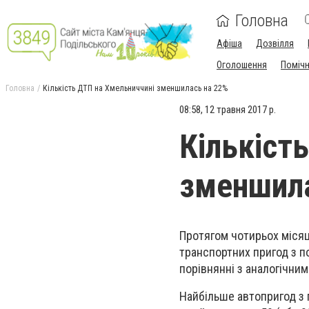
Головна
Афіша
Дозвілля
Оголошення
Поміч
Головна
Кількість ДТП на Хмельниччині зменшилась на 22%
08:58, 12 травня 2017 р.
Кількіст
зменшила
Протягом чотирьох місяц
транспортних пригод з п
порівнянні з аналогічним
Найбільше автопригод з 