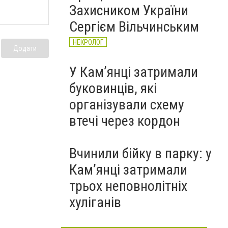
Захисником України
Сергієм Вільчинським
НЕКРОЛОГ
Додати
У Кам’янці затримали
буковинців, які
організували схему
втечі через кордон
Вчинили бійку в парку: у
Кам’янці затримали
трьох неповнолітніх
хуліганів