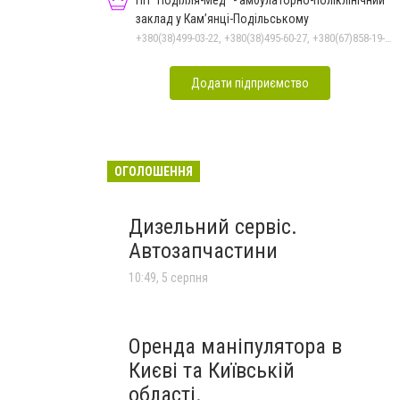
ПП "Поділля-Мед" - амбулаторно-поліклінічний
заклад у Кам’янці-Подільському
+380(38)499-03-22, +380(38)495-60-27, +380(67)858-19-75
Додати підприємство
ОГОЛОШЕННЯ
Дизельний сервіс.
Автозапчастини
10:49, 5 серпня
Оренда маніпулятора в
Києві та Київській
області.