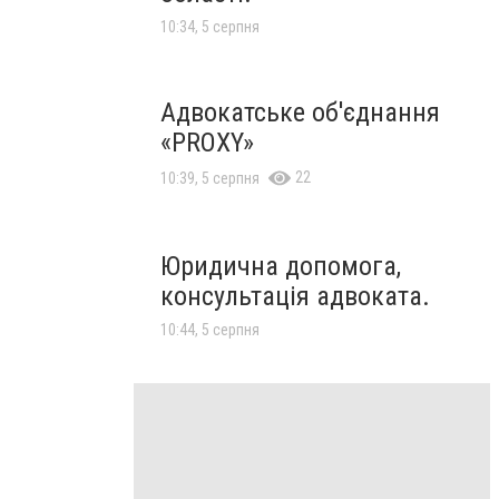
10:34, 5 серпня
Адвокатське об'єднання
«PROXY»
22
10:39, 5 серпня
Юридична допомога,
консультація адвоката.
10:44, 5 серпня