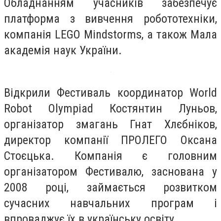
Обладнанням учасників забезпечує
платформа з вивчення робототехніки,
компанія LEGO Mindstorms, а також Мала
академія наук України.
Відкрили Фестиваль координатор World
Robot Olympiad Костянтин Луньов,
організатор змагань Гнат Хлєбніков,
директор компанії ПРОЛЕГО Оксана
Стоєцька. Компанія є головним
організатором Фестивалю, заснована у
2008 році, займається розвитком
сучасних навчальних програм і
впроваджує їх в українську освіту.