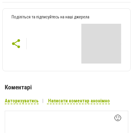
Поділіться та підписуйтесь на наші джерела
Коментарі
Авторизуватись
Написати коментар анонімно
🙂