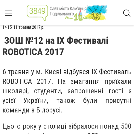
14:15, 11 травня 2017 р.
ЗОШ №12 на ІХ Фестивалі
ROBOTICA 2017
6 травня у м. Києві відбувся ІХ Фестиваль
ROBOTICA 2017. На змагання приїхали
школярі, студенти, запрошенні гості з
усієї України, також були присутні
команди з Білорусі.
Цього року у столиці зібралося понад 500