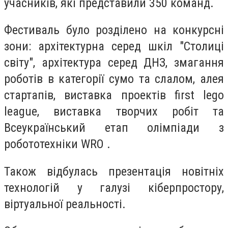
учасників, які представили 350 команд.
Фестиваль було розділено на конкурсні
зони: архітектурна серед шкіл "Столиці
світу", архітектура серед ДНЗ, змагання
роботів в категорії сумо та слалом, алея
стартапів, виставка проектів first lego
league, виставка творчих робіт та
Всеукраїнський етап олімпіади з
робототехніки WRO .
Також відбулась презентація новітніх
технологій у галузі кіберпростору,
віртуальної реальності.