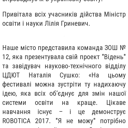
Привітала всіх учасників дійства Міністр
освіти і науки Лілія Гриневич.
Наше місто представила команда ЗОШ №
12, яка презентувала свій проект "Відень"
та завідувач науково-технічного відділу
ЦДЮТ Наталія Сушко: «На цьому
фестивалі можна зустріти ту надихаючу
ідею, яка всіх об’єднує для змін нашої
системи освіти на краще. Цікаве
навчання існує – і це демонструє
ROBOTICA 2017. "Я не можу" потрібно