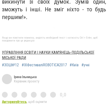
викинути зі своїх думок. Зумів один,
зможуть і інші. Не зміг ніхто - то будь
першим!».
Якщо ви помітили помилку, виділіть необхідний текст і натисніть Ctrl + Enter, щоб
повідомити про це редакцію
УПРАВЛІННЯ ОСВІТИ І НАУКИ КАМ'ЯНЕЦЬ-ПОДІЛЬСЬКОЇ
МІСЬКОЇ РАДИ
#ЗОШ№12
#ІХФестиваліROBOTICA2017
#Київ
#учні
Ірина Ільницька
Керівник проєкту
0,0
Авторизуйтесь
, щоб оцінити