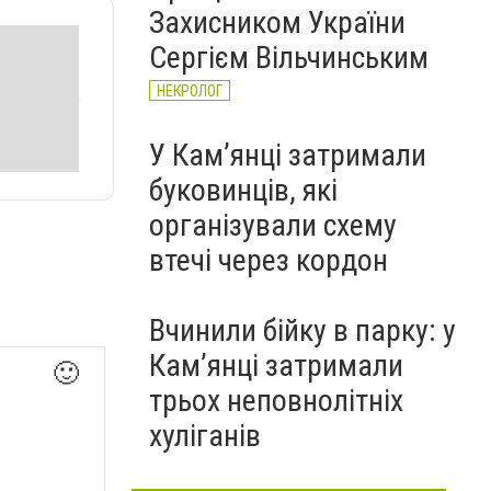
Захисником України
Сергієм Вільчинським
НЕКРОЛОГ
У Кам’янці затримали
буковинців, які
організували схему
втечі через кордон
Вчинили бійку в парку: у
Кам’янці затримали
🙂
трьох неповнолітніх
хуліганів