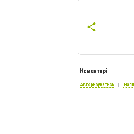
Коментарі
Авторизуватись
Напи