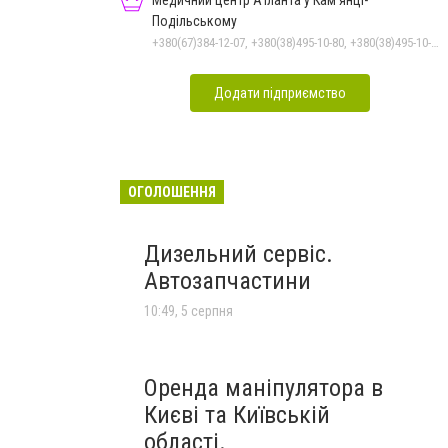
Медичний центр Атланта у Кам’янці-
Подільському
+380(67)384-12-07, +380(38)495-10-80, +380(38)495-10-70
Додати підприємство
ОГОЛОШЕННЯ
Дизельний сервіс.
Автозапчастини
10:49, 5 серпня
Оренда маніпулятора в
Києві та Київській
області.