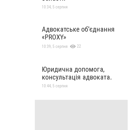
10:34, 5 серпня
Адвокатське об'єднання
«PROXY»
22
10:39, 5 серпня
Юридична допомога,
консультація адвоката.
10:44, 5 серпня