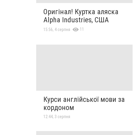
Оригінал! Куртка аляска
Alpha Industries, США
11
15:56, 4 серпня
Курси англійської мови за
кордоном
12:44, 3 серпня