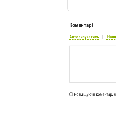
Коментарі
Авторизуватись
Напи
Розміщуючи коментар, 