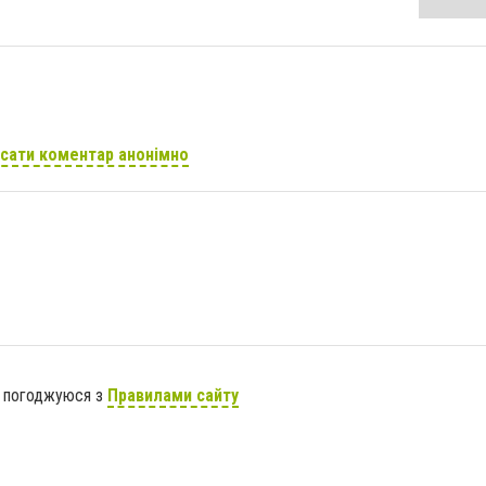
сати коментар анонімно
я погоджуюся з
Правилами сайту