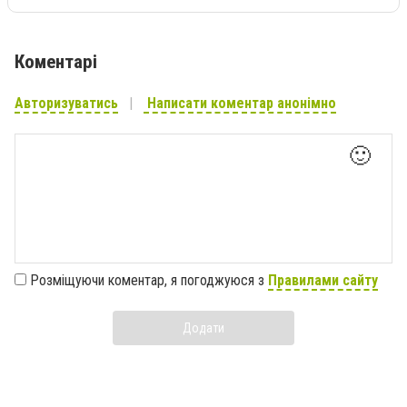
Коментарі
Авторизуватись
Написати коментар анонімно
🙂
Розміщуючи коментар, я погоджуюся з
Правилами сайту
Додати