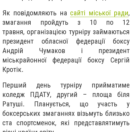
Як повідомляють на
сайті міської ради
,
змагання пройдуть з 10 по 12
травня, організацією турніру займаються
президент обласної федерації боксу
Андрій Чумаков і президент
міськрайонної федерації боксу Сергій
Кротік.
Перший день турніру прийматиме
коледж ПДАТУ, другий – площа біля
Ратуші. Планується, що участь у
боксерських змаганнях візьмуть близько
ста спортсменок, які представлятимуть