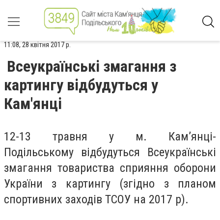
11:08, 28 квітня 2017 р.
Всеукраїнські змагання з
картингу відбудуться у
Кам'янці
12-13 травня у м. Кам’янці-
Подільському відбудуться Всеукраїнські
змагання товариства сприяння оборони
України з картингу (згідно з планом
спортивних заходів ТСОУ на 2017 р).