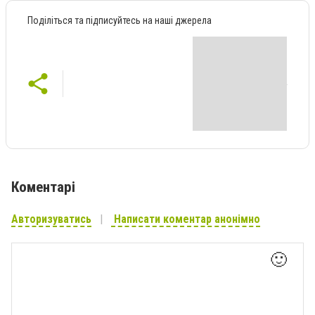
Поділіться та підписуйтесь на наші джерела
Коментарі
Авторизуватись
Написати коментар анонімно
🙂