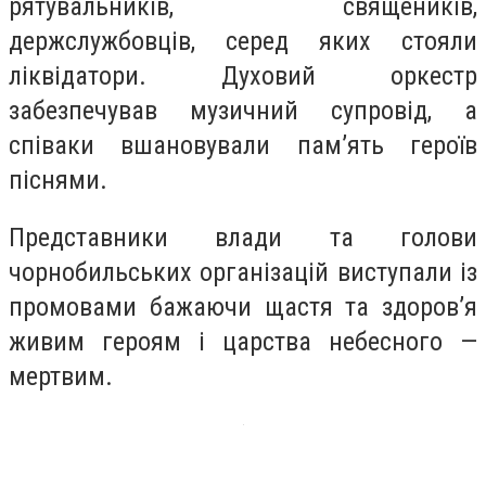
рятувальників, священиків,
держслужбовців, серед яких стояли
ліквідатори. Духовий оркестр
забезпечував музичний супровід, а
співаки вшановували пам’ять героїв
піснями.
Представники влади та голови
чорнобильських організацій виступали із
промовами бажаючи щастя та здоров’я
живим героям і царства небесного —
мертвим.