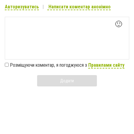
Авторизуватись
Написати коментар анонімно
🙂
Розміщуючи коментар, я погоджуюся з
Правилами сайту
Додати