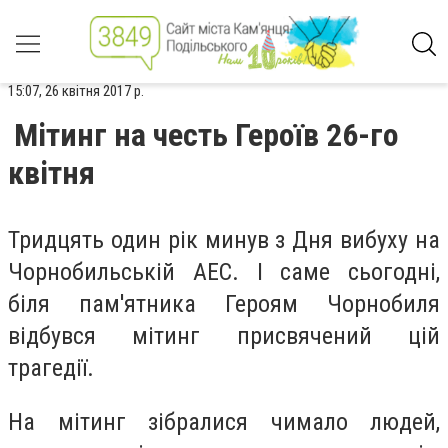
15:07, 26 квітня 2017 р.
Мітинг на честь Героїв 26-го
квітня
Тридцять один рік минув з Дня вибуху на
Чорнобильській АЕС. І саме сьогодні,
біля пам'ятника Героям Чорнобиля
відбувся мітинг присвячений цій
трагедії.
На мітинг зібралися чимало людей,