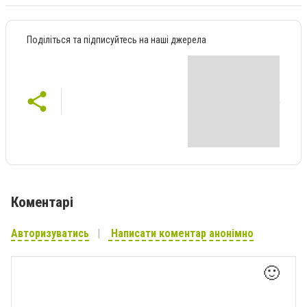
Поділіться та підписуйтесь на наші джерела
Коментарі
Авторизуватись
Написати коментар анонімно
🙂