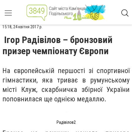
15:18, 24 квітня 2017 р.
Ігор Радівілов – бронзовий
призер чемпіонату Європи
На європейській першості зі спортивної
гімнастики, яка триває в румунському
місті Клуж, скарбничка збірної України
поповнилася ще однією медаллю.
Радівілов2