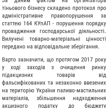
За даним фактом на організатора
тіньового бізнесу складено протокол про
адміністративне правопорушення за
статтею 164 КУпАП - порушення порядку
провадження господарської діяльності.
Вилучені товарно-матеріальні цінності
передано на відповідальне зберігання.
Варто зазначити, що протягом 2017 року
у ході заходів з очищення ринку
підакцизних товарів від
фальсифікованих та незаконно ввезених
на територію України паливо-мастильних
матеріалів, збільшення надходження
акцизного податку до бюджету