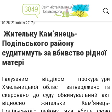
09:28, 21 квітня 2017 р.
Жительку Кам’янець-
Подільського району
судитимуть за вбивство рідної
матері
Галузевим відділом прокуратури
Хмельницької області затверджено та
скеровано до суду обвинувальний акт
відносно жительки Кам’янець-
Подільського району, яка вбила свою