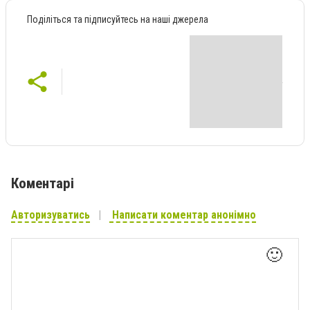
Поділіться та підписуйтесь на наші джерела
Коментарі
Авторизуватись
Написати коментар анонімно
🙂