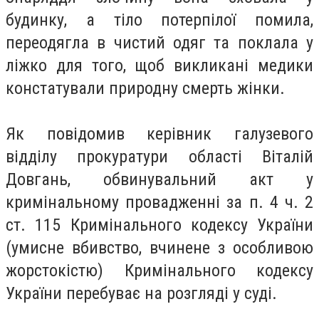
будинку, а тіло потерпілої помила,
переодягла в чистий одяг та поклала у
ліжко для того, щоб викликані медики
констатували природну смерть жінки.
Як повідомив керівник галузевого
відділу прокуратури області Віталій
Довгань, обвинувальний акт у
кримінальному провадженні за п. 4 ч. 2
ст. 115 Кримінального кодексу України
(умисне вбивство, вчинене з особливою
жорстокістю) Кримінального кодексу
України перебуває на розгляді у суді.