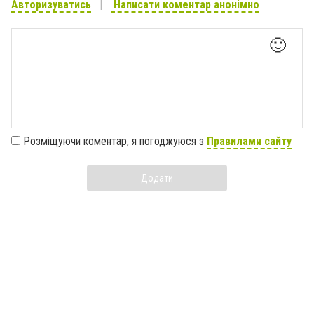
Авторизуватись
Написати коментар анонімно
🙂
Розміщуючи коментар, я погоджуюся з
Правилами сайту
Додати