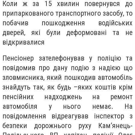
Коли ж за 15 хвилин повернувся до
припаркованого транспортного засобу, то
побачив пошкодження водійських
дверей, які були деформовані та не
відкривалися
Пенсіонер зателефонував у поліцію та
повідомив про дану подію з надією що
зловмисника, який пошкодив автомобіль
знайдуть так, як будь –яких коштів крім
пенсійних надходжень на ремонт
автомобіля у нього немає. На
повідомлення відреагував інспектор з
безпеки дорожнього руху Кам’янець-