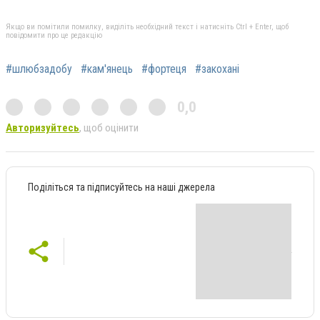
Якщо ви помітили помилку, виділіть необхідний текст і натисніть Ctrl + Enter, щоб
повідомити про це редакцію
#шлюбзадобу
#кам'янець
#фортеця
#закохані
0,0
Авторизуйтесь
, щоб оцінити
Поділіться та підписуйтесь на наші джерела