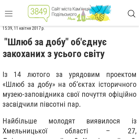
15:39, 11 квітня 2017 р.
"Шлюб за добу" об'єднує
закоханих з усього світу
Із 14 лютого за урядовим проектом
«Шлюб за добу» на об’єктах історичного
музею-заповідника свої почуття офіційно
засвідчили півсотні пар.
Найбільше молодят виявилося із
Хмельницької області – 27,