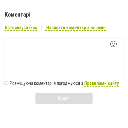
Коментарі
Авторизуватись
Написати коментар анонімно
🙂
Розміщуючи коментар, я погоджуюся з
Правилами сайту
Додати