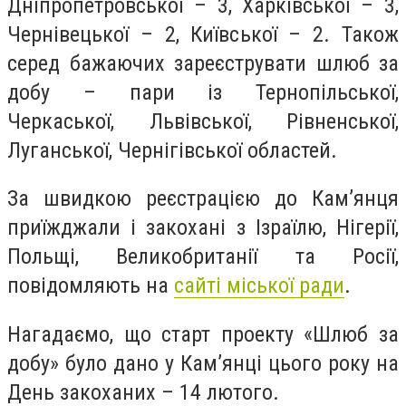
Дніпропетровської – 3, Харківської – 3,
Чернівецької – 2, Київської – 2. Також
серед бажаючих зареєструвати шлюб за
добу – пари із Тернопільської,
Черкаської, Львівської, Рівненської,
Луганської, Чернігівської областей.
За швидкою реєстрацією до Кам’янця
приїжджали і закохані з Ізраїлю, Нігерії,
Польщі, Великобританії та Росії,
повідомляють на
сайті міської ради
.
Нагадаємо, що старт проекту «Шлюб за
добу» було дано у Кам’янці цього року на
День закоханих – 14 лютого.