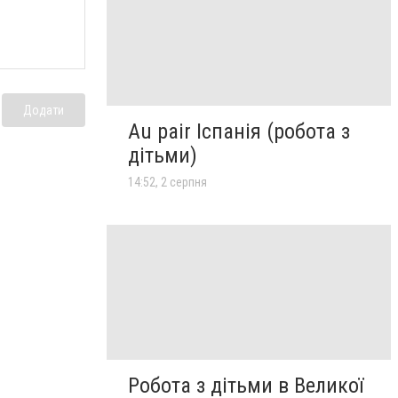
Додати
Au pair Іспанія (робота з
дітьми)
14:52, 2 серпня
Робота з дітьми в Великої