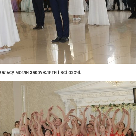
вальсу могли закружляти і всі охочі.