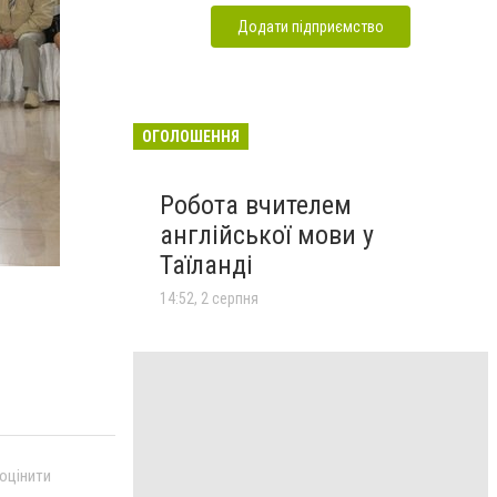
Додати підприємство
ОГОЛОШЕННЯ
Робота вчителем
англійської мови у
Таїланді
14:52, 2 серпня
 оцінити