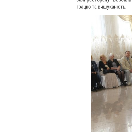
грацію та вишуканість.