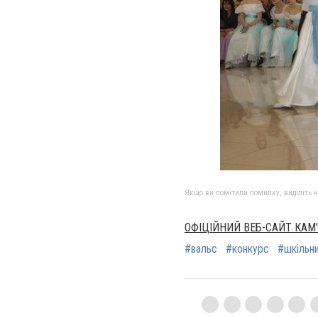
Якщо ви помітили помилку, виділіть нео
ОФІЦІЙНИЙ ВЕБ-САЙТ КАМ
#вальс
#конкурс
#шкільн