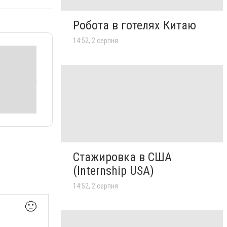
Робота в готелях Китаю
14:52, 2 серпня
Стажировка в США
(Internship USA)
14:52, 2 серпня
🙂