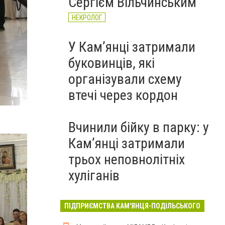
Сергієм Вільчинським
НЕКРОЛОГ
У Кам’янці затримали
буковинців, які
організували схему
втечі через кордон
Вчинили бійку в парку: у
Кам’янці затримали
трьох неповнолітніх
хуліганів
ПІДПРИЄМСТВА КАМ'ЯНЦЯ-ПОДІЛЬСЬКОГО