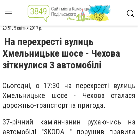
20:51, 5 квітня 2017 р.
На перехресті вулиць
Хмельницьке шосе - Чехова
зіткнулися 3 автомобілі
Сьогодні, о 17:30 на перехресті вулиць
Хмельницьке шосе - Чехова сталася
дорожньо-транспортна пригода.
37-річний кам'янчанин рухаючись на
автомобілі "SKODA " порушив правила