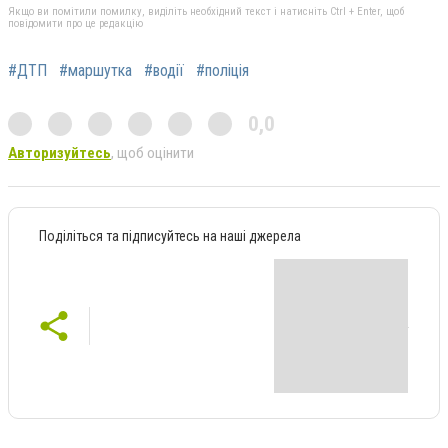
Якщо ви помітили помилку, виділіть необхідний текст і натисніть Ctrl + Enter, щоб
повідомити про це редакцію
#ДТП
#маршутка
#водії
#поліція
0,0
Авторизуйтесь
, щоб оцінити
Поділіться та підписуйтесь на наші джерела