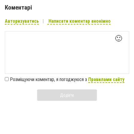
Коментарі
Авторизуватись
Написати коментар анонімно
🙂
Розміщуючи коментар, я погоджуюся з
Правилами сайту
Додати