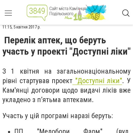
11:15, 5 квітня 2017 р.
Перелік аптек, що беруть
участь у проекті "Доступні ліки"
З 1 квітня на загальнонаціональному
рівні стартував проект
"Доступні ліки"
. У
Кам'янці договори щодо видачі ліків вже
укладено з п’ятьма аптеками.
Участь у цій програмі наразі беруть:
ПП "Медобори Фарм" (вул.