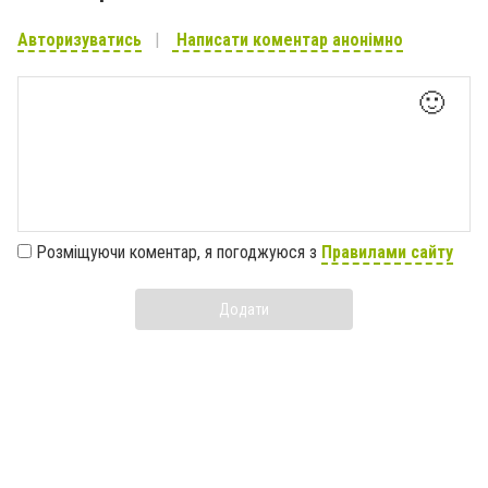
Авторизуватись
Написати коментар анонімно
🙂
Розміщуючи коментар, я погоджуюся з
Правилами сайту
Додати