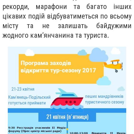
рекорди, марафони та багато інших
цікавих подій відбуватиметься по всьому
місту та не залишать байдужими
жодного кам’янчанина та туриста.