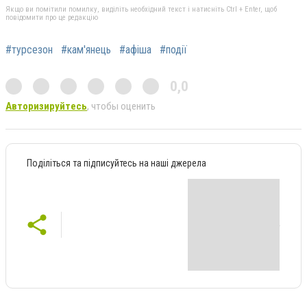
Якщо ви помітили помилку, виділіть необхідний текст і натисніть Ctrl + Enter, щоб
повідомити про це редакцію
#турсезон
#кам'янець
#афіша
#події
0,0
Авторизируйтесь
, чтобы оценить
Поділіться та підписуйтесь на наші джерела