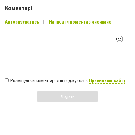
Коментарі
Авторизуватись
Написати коментар анонімно
🙂
Розміщуючи коментар, я погоджуюся з
Правилами сайту
Додати