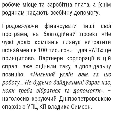
робоче місце та заробітна плата, а їхнім
родинам надають всебічну допомогу.
Продовжуючи фінансувати інші свої
програми, на благодійний проект «Не
чужі долі» компанія планує витратити
щонайменше 100 тис. грн. – для «АТБ» це
принципово. Партнери корпорації в цій
справі вже оцінили таку відповідальну
позицію. «
Низький уклін вам за цю
роботу… Не будьмо байдужими! Зараз час,
коли треба зібратися та допомогти
», –
наголосив керуючий Дніпропетровською
єпархією УПЦ КП владика Симеон.