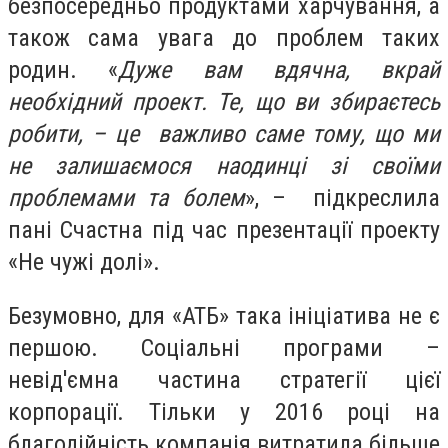
безпосередньо продуктами харчування, а
також сама увага до проблем таких
родин. «
Дуже вам вдячна, вкрай
необхідний проект. Те, що ви збираєтесь
робити, – це важливо саме тому, що ми
не залишаємося наодинці зі своїми
проблемами та болем
», – підкреслила
пані Счастна під час презентації проекту
«Не чужі долі».
Безумовно, для «АТБ» така ініціатива не є
першою. Соціальні програми –
невід'ємна частина стратегії цієї
корпорації. Тільки у 2016 році на
благодійність компанія витратила більше