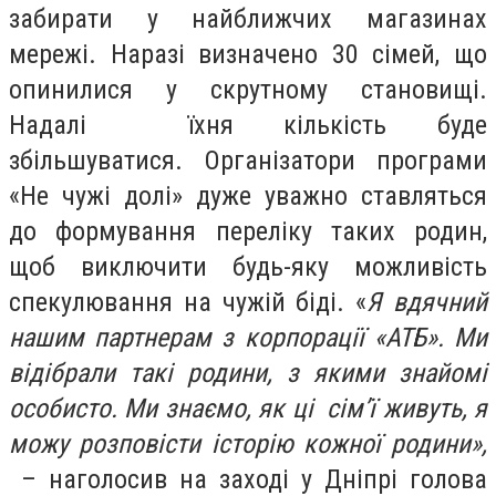
забирати у найближчих магазинах
мережі. Наразі визначено 30 сімей, що
опинилися у скрутному становищі.
Надалі їхня кількість буде
збільшуватися. Організатори програми
«Не чужі долі» дуже уважно ставляться
до формування переліку таких родин,
щоб виключити будь-яку можливість
спекулювання на чужій біді. «
Я вдячний
нашим партнерам з корпорації «АТБ». Ми
відібрали такі родини, з якими знайомі
особисто. Ми знаємо, як ці сім’ї живуть, я
можу розповісти історію кожної родини»,
– наголосив на заході у Дніпрі голова