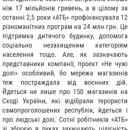
ніж 17 мільйонів гривень, а в цілому за
останні 2,5 роки «АТБ» профінансувала 12
різноманітних програм на 24 млн грн. Це
підтримка дитячого будинку, допомога
соціально незахищеним категоріям
населення тощо. Але, як зазначають
представники компанії, проект «Не чужі
долі» особливий, бо мережа магазинів
теж постраждала від воєнних дій.
Йдеться не лише про 150 магазинів на
Сході України, які відібрали терористи
самопроголошених республік, йдеться і
про людські долі. Сотні робітників «АТБ»
зі зброєю в руках захищають цілісність