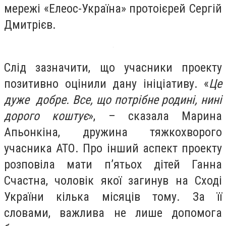
мережі «Елеос-Україна» протоієрей Сергій
Дмитрієв.
Слід зазначити, що учасники проекту
позитивно оцінили дану ініціативу. «
Це
дуже добре. Все, що потрібне родині, нині
дорого коштує
», – сказала Марина
Апьонкіна, дружина тяжкохворого
учасника АТО. Про інший аспект проекту
розповіла мати п’ятьох дітей Ганна
Счастна, чоловік якої загинув на Сході
України кілька місяців тому. За її
словами, важлива не лише допомога