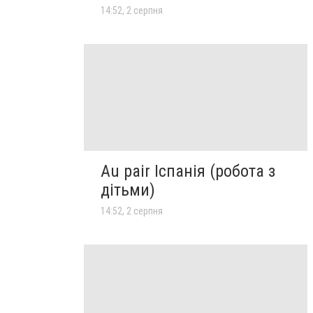
14:52, 2 серпня
Au pair Іспанія (робота з
дітьми)
14:52, 2 серпня