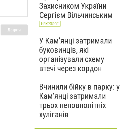
Захисником України
Сергієм Вільчинським
НЕКРОЛОГ
Додати
У Кам’янці затримали
буковинців, які
організували схему
втечі через кордон
Вчинили бійку в парку: у
Кам’янці затримали
трьох неповнолітніх
хуліганів