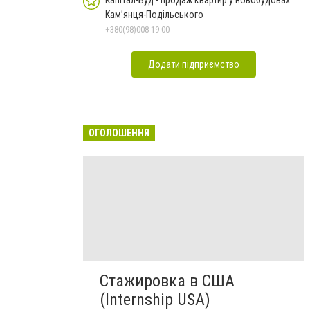
Капітал-Буд - продаж квартир у новобудовах
Кам’янця-Подільського
+380(98)008-19-00
Додати підприємство
ОГОЛОШЕННЯ
Стажировка в США
(Internship USA)