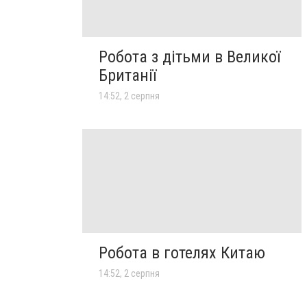
Робота з дітьми в Великої
Британії
14:52, 2 серпня
Робота в готелях Китаю
14:52, 2 серпня