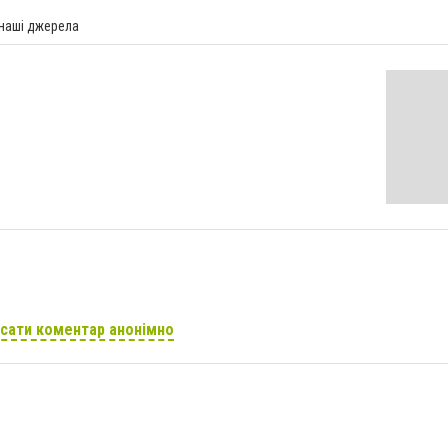
 наші джерела
сати коментар анонімно