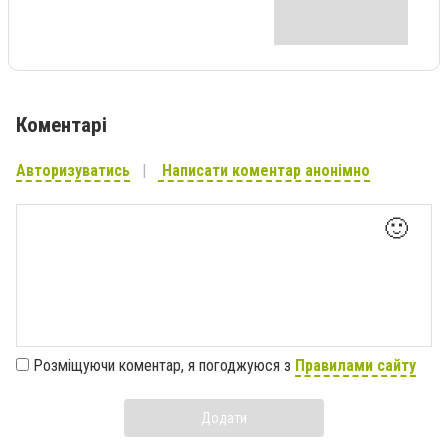
Коментарі
Авторизуватись
Написати коментар анонімно
🙂
Розміщуючи коментар, я погоджуюся з
Правилами сайту
Додати