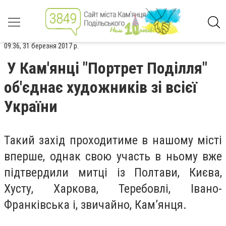
09:36, 31 березня 2017 р.
У Кам'янці "Портрет Поділля"
об'єднає художників зі всієї
України
Такий захід проходитиме в нашому місті
вперше, однак свою участь в ньому вже
підтвердили митці із Полтави, Києва,
Хусту, Харкова, Теребовлі, Івано-
Франківська і, звичайно, Кам’янця.