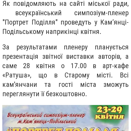
Як повідомляють на сайті міської ради,
всеукраїнський симпозіум-пленер
"Портрет Поділля" проведуть у Кам’янці-
Подільському наприкінці квітня.
За результатами пленеру планується
презентація звітної виставки авторів, а
саме 28 квітня о 17.00 в арт-кафе
«Ратуша», що в Старому місті. Всі
кам'янчани та гості міста зможуть
переглянути її безкоштовно.